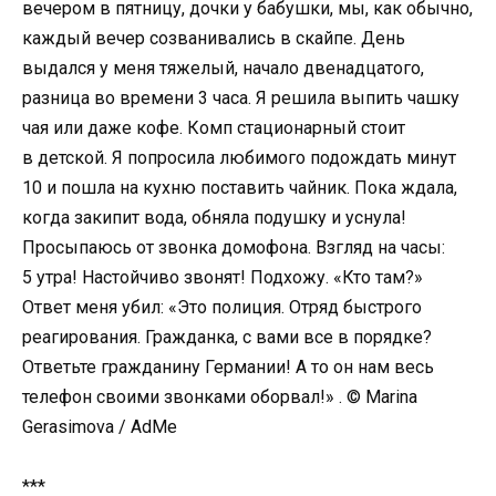
вечером в пятницу, дочки у бабушки, мы, как обычно,
каждый вечер созванивались в скайпе. День
выдался у меня тяжелый, начало двенадцатого,
разница во времени 3 часа. Я решила выпить чашку
чая или даже кофе. Комп стационарный стоит
в детской. Я попросила любимого подождать минут
10 и пошла на кухню поставить чайник. Пока ждала,
когда закипит вода, обняла подушку и уснула!
Просыпаюсь от звонка домофона. Взгляд на часы:
5 утра! Настойчиво звонят! Подхожу. «Кто там?»
Ответ меня убил: «Это полиция. Отряд быстрого
реагирования. Гражданка, с вами все в порядке?
Ответьте гражданину Германии! А то он нам весь
телефон своими звонками оборвал!» . © Marina
Gerasimova / AdMe
***