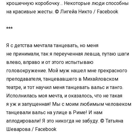
крошечную коробочку… Некоторые люди способны
на красивые жесты. © Лигейа Никто / Facebook
***
Я с детства мечтала танцевать, но меня
не принимали, так я переученная левша, путаю шаги
влево, вправо и от этого испытываю
головокружение. Мой муж нашел мне прекрасного
преподавателя, танцевавшего в Михайловском
театре, и тот научил меня танцевать вальс и танго.
Исполнилась моя мечта, и оказалось, что не такая
я уж и запущенная! Мы с моим любимым человеком
танцевали вальс на улице в Риме! И нам
аплодировали! Я это никогда не забуду. © Татьяна
Шеварова / Facebook