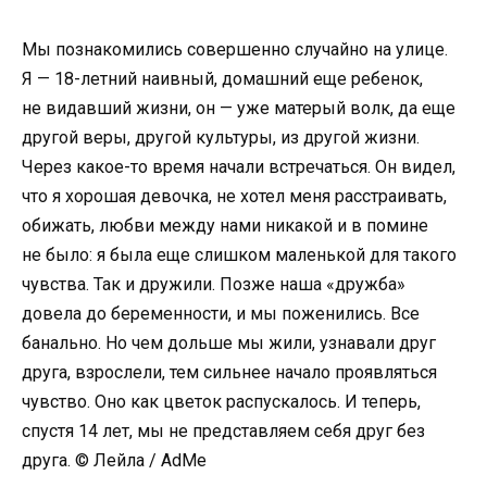
Мы познакомились совершенно случайно на улице.
Я — 18-летний наивный, домашний еще ребенок,
не видавший жизни, он — уже матерый волк, да еще
другой веры, другой культуры, из другой жизни.
Через какое-то время начали встречаться. Он видел,
что я хорошая девочка, не хотел меня расстраивать,
обижать, любви между нами никакой и в помине
не было: я была еще слишком маленькой для такого
чувства. Так и дружили. Позже наша «дружба»
довела до беременности, и мы поженились. Все
банально. Но чем дольше мы жили, узнавали друг
друга, взрослели, тем сильнее начало проявляться
чувство. Оно как цветок распускалось. И теперь,
спустя 14 лет, мы не представляем себя друг без
друга. © Лейла / AdMe