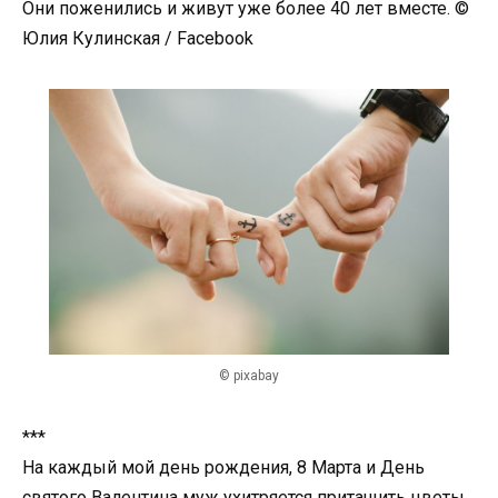
Они поженились и живут уже более 40 лет вместе. ©
Юлия Кулинская / Facebook
© pixabay
***
На каждый мой день рождения, 8 Марта и День
святого Валентина муж ухитряется притащить цветы