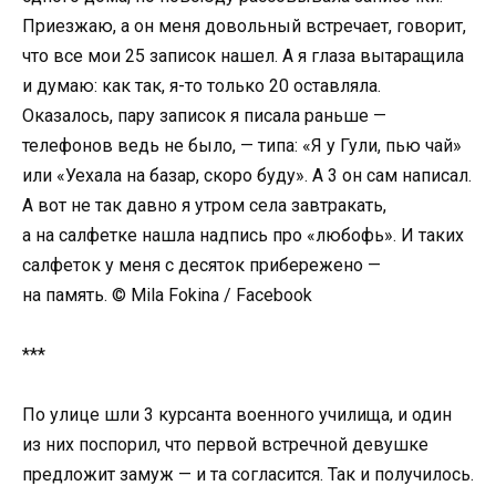
Приезжаю, а он меня довольный встречает, говорит,
что все мои 25 записок нашел. А я глаза вытаращила
и думаю: как так, я-то только 20 оставляла.
Оказалось, пару записок я писала раньше —
телефонов ведь не было, — типа: «Я у Гули, пью чай»
или «Уехала на базар, скоро буду». А 3 он сам написал.
А вот не так давно я утром села завтракать,
а на салфетке нашла надпись про «любофь». И таких
салфеток у меня с десяток прибережено —
на память. © Mila Fokina / Facebook
***
По улице шли 3 курсанта военного училища, и один
из них поспорил, что первой встречной девушке
предложит замуж — и та согласится. Так и получилось.