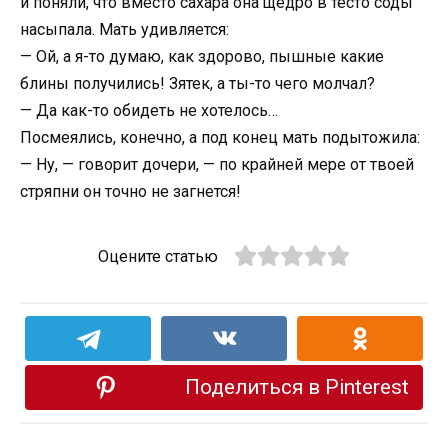
и поняли, что вместо сахара она щедро в тесто соды
насыпала. Мать удивляется:
— Ой, а я-то думаю, как здорово, пышные какие
блины получились! Зятек, а ты-то чего молчал?
— Да как-то обидеть не хотелось…
Посмеялись, конечно, а под конец мать подытожила:
— Ну, — говорит дочери, — по крайней мере от твоей
стряпни он точно не загнется!
Оцените статью
Поделиться в Pinterest