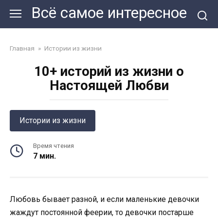
Перейти
Всё самое интересное
к
контенту
Главная
»
Истории из жизни
10+ историй из жизни о
Настоящей Любви
Истории из жизни
Время чтения
7 мин.
Любовь бывает разной, и если маленькие девочки
жаждут постоянной феерии, то девочки постарше