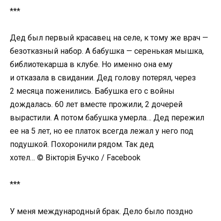
***
Дед был первый красавец на селе, к тому же врач —
безотказный набор. А бабушка — серенькая мышка,
библиотекарша в клубе. Но именно она ему
и отказала в свидании. Дед голову потерял, через
2 месяца поженились. Бабушка его с войны
дождалась. 60 лет вместе прожили, 2 дочерей
вырастили. А потом бабушка умерла… Дед пережил
ее на 5 лет, но ее платок всегда лежал у него под
подушкой. Похоронили рядом. Так дед
хотел… © Вікторія Бучко / Facebook
***
У меня международный брак. Дело было поздно