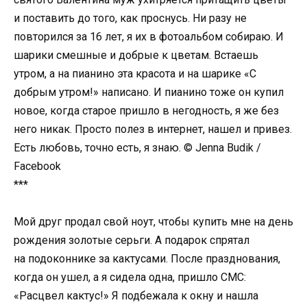
и поставить до того, как проснусь. Ни разу не
повторился за 16 лет, я их в фотоальбом собираю. И
шарики смешные и добрые к цветам. Встаешь
утром, а на пианино эта красота и на шарике «С
добрым утром!» написано. И пианино тоже он купил
новое, когда старое пришло в негодность, я же без
него никак. Просто полез в интернет, нашел и привез.
Есть любовь, точно есть, я знаю. © Jenna Budik /
Facebook
***
Мой друг продал свой ноут, чтобы купить мне на день
рождения золотые серьги. А подарок спрятал
на подоконнике за кактусами. После празднования,
когда он ушел, а я сидела одна, пришло СМС:
«Расцвел кактус!» Я подбежала к окну и нашла