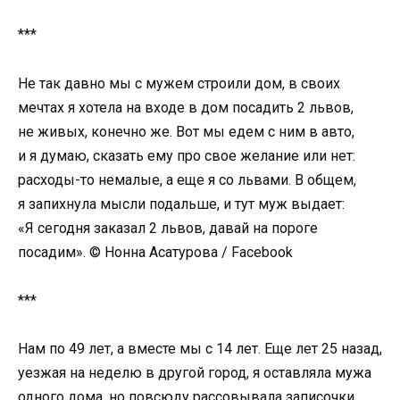
***
Не так давно мы с мужем строили дом, в своих
мечтах я хотела на входе в дом посадить 2 львов,
не живых, конечно же. Вот мы едем с ним в авто,
и я думаю, сказать ему про свое желание или нет:
расходы-то немалые, а еще я со львами. В общем,
я запихнула мысли подальше, и тут муж выдает:
«Я сегодня заказал 2 львов, давай на пороге
посадим». © Нонна Асатурова / Facebook
***
Нам по 49 лет, а вместе мы с 14 лет. Еще лет 25 назад,
уезжая на неделю в другой город, я оставляла мужа
одного дома, но повсюду рассовывала записочки.