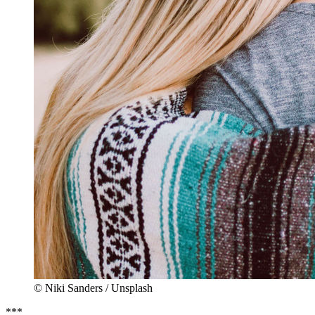
© Niki Sanders / Unsplash
***