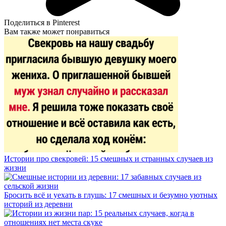
Поделиться в Pinterest
Вам также может понравиться
Истории про свекровей: 15 смешных и странных случаев из
жизни
Бросить всё и уехать в глушь: 17 смешных и безумно уютных
историй из деревни