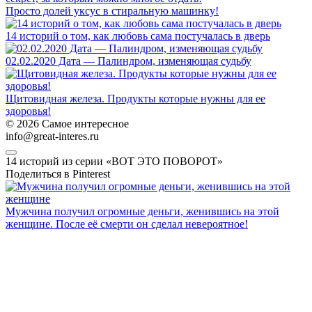
Просто долей уксус в стиральную машинку!
14 историй о том, как любовь сама постучалась в дверь
02.02.2020 Дата — Палиндром, изменяющая судьбу
Щитовидная железа. Продукты которые нужны для ее
здоровья!
© 2026 Самое интересное
info@great-interes.ru
14 историй из серии «ВОТ ЭТО ПОВОРОТ»
Поделиться в Pinterest
Мужчина получил огромные деньги, женившись на этой
женщине. После её смерти он сделал невероятное!