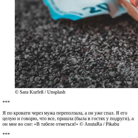
© Sara Kurfeß / Unsplash
***
Я по кровати через мужа переползала, а он уже спал. Я его
целую и говорю, что все, пришла (была в гостях у подруги), а
он мне во сне: «В табеле отметься!» © AnutaRa / Pikabu
***