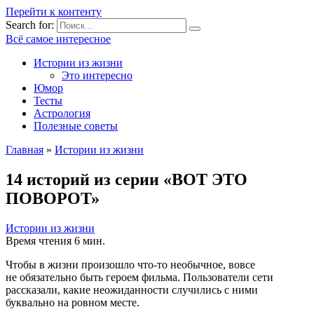
Перейти к контенту
Search for:
Всё самое интересное
Истории из жизни
Это интересно
Юмор
Тесты
Астрология
Полезные советы
Главная
»
Истории из жизни
14 историй из серии «ВОТ ЭТО
ПОВОРОТ»
Истории из жизни
Время чтения
6 мин.
Чтобы в жизни произошло что-то необычное, вовсе
не обязательно быть героем фильма. Пользователи сети
рассказали, какие неожиданности случились с ними
буквально на ровном месте.