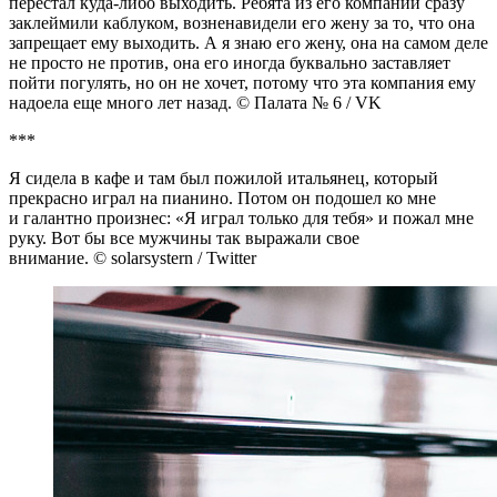
перестал куда-либо выходить. Ребята из его компании сразу
заклеймили каблуком, возненавидели его жену за то, что она
запрещает ему выходить. А я знаю его жену, она на самом деле
не просто не против, она его иногда буквально заставляет
пойти погулять, но он не хочет, потому что эта компания ему
надоела еще много лет назад. © Палата № 6 / VK
***
Я сидела в кафе и там был пожилой итальянец, который
прекрасно играл на пианино. Потом он подошел ко мне
и галантно произнес: «Я играл только для тебя» и пожал мне
руку. Вот бы все мужчины так выражали свое
внимание. © solarsystern / Twitter