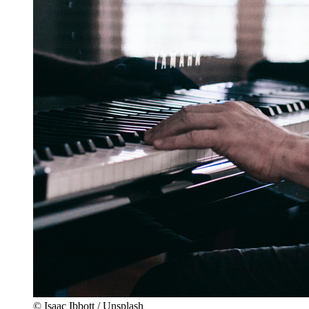
© Isaac Ibbott / Unsplash