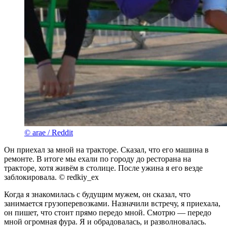
© arae / Reddit
Он приехал за мной на тракторе. Сказал, что его машина в
ремонте. В итоге мы ехали по городу до ресторана на
тракторе, хотя живём в столице. После ужина я его везде
заблокировала. © redkiy_ex
Когда я знакомилась с будущим мужем, он сказал, что
занимается грузоперевозками. Назначили встречу, я приехала,
он пишет, что стоит прямо передо мной. Смотрю — передо
мной огромная фура. Я и обрадовалась, и разволновалась.