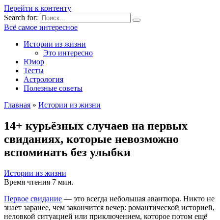
Перейти к контенту
Search for:
Всё самое интересное
Истории из жизни
Это интересно
Юмор
Тесты
Астрология
Полезные советы
Главная
»
Истории из жизни
14+ курьёзных случаев на первых
свиданиях, которые невозможно
вспоминать без улыбки
Истории из жизни
Время чтения
7 мин.
Первое свидание
— это всегда небольшая авантюра. Никто не
знает заранее, чем закончится вечер: романтической историей,
неловкой ситуацией или приключением, которое потом ещё