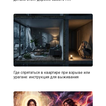
Где спрятаться в квартире при взрыве или
урагане: инструкция для выживания