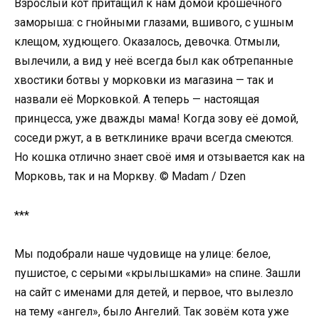
Взрослый кот притащил к нам домой крошечного
заморыша: с гнойными глазами, вшивого, с ушным
клещом, худющего. Оказалось, девочка. Отмыли,
вылечили, а вид у неё всегда был как обтрепанные
хвостики ботвы у морковки из магазина — так и
назвали её Морковкой. А теперь — настоящая
принцесса, уже дважды мама! Когда зову её домой,
соседи ржут, а в ветклинике врачи всегда смеются.
Но кошка отлично знает своё имя и отзывается как на
Морковь, так и на Моркву. © Madam / Dzen
***
Мы подобрали наше чудовище на улице: белое,
пушистое, с серыми «крылышками» на спине. Зашли
на сайт с именами для детей, и первое, что вылезло
на тему «ангел», было Ангелий. Так зовём кота уже