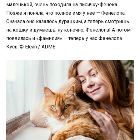
маленькой, очень походила на лисичку-фенека.
Позже я поняла, что полное имя у неё — Фенелопа.
Сначала оно казалось дурацким, а теперь смотришь
на кошку и думаешь: ну конечно, Фенелопа! А потом
появилась и «фамилия» — теперь у нас Фенелопа
Кусь. © Elean / ADME