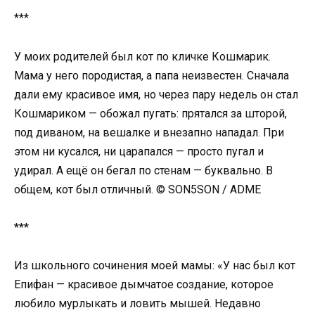
***
У моих родителей был кот по кличке Кошмарик.
Мама у него породистая, а папа неизвестен. Сначала
дали ему красивое имя, но через пару недель он стал
Кошмариком — обожал пугать: прятался за шторой,
под диваном, на вешалке и внезапно нападал. При
этом ни кусался, ни царапался — просто пугал и
удирал. А ещё он бегал по стенам — буквально. В
общем, кот был отличный. © SON5SON / ADME
***
Из школьного сочинения моей мамы: «У нас был кот
Епифан — красивое дымчатое создание, которое
любило мурлыкать и ловить мышей. Недавно