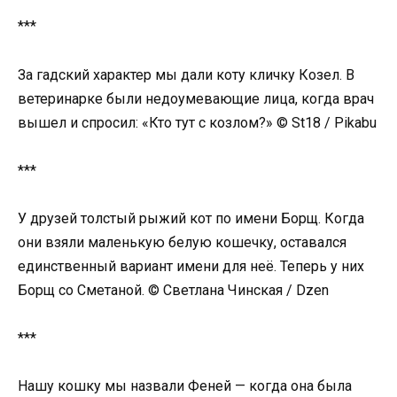
***
За гадский характер мы дали коту кличку Козел. В
ветеринарке были недоумевающие лица, когда врач
вышел и спросил: «Кто тут с козлом?» © St18 / Pikabu
***
У друзей толстый рыжий кот по имени Борщ. Когда
они взяли маленькую белую кошечку, оставался
единственный вариант имени для неё. Теперь у них
Борщ со Сметаной. © Светлана Чинская / Dzen
***
Нашу кошку мы назвали Феней — когда она была