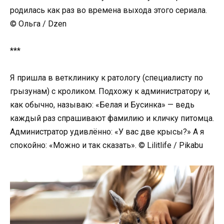
родилась как раз во времена выхода этого сериала.
© Ольга / Dzen
***
Я пришла в ветклинику к ратологу (специалисту по
грызунам) с кроликом. Подхожу к администратору и,
как обычно, называю: «Белая и Бусинка» — ведь
каждый раз спрашивают фамилию и кличку питомца.
Администратор удивлённо: «У вас две крысы?» А я
спокойно: «Можно и так сказать». © Lilitlife / Pikabu