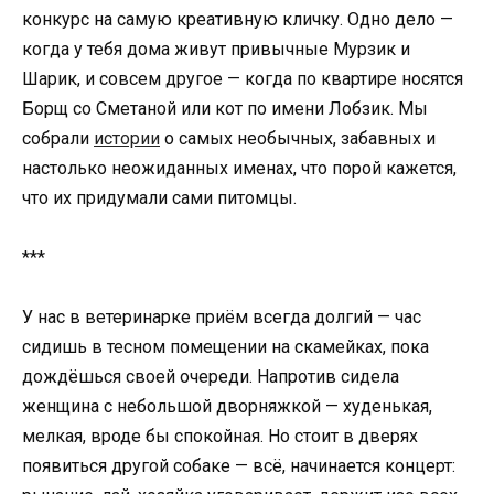
конкурс на самую креативную кличку. Одно дело —
когда у тебя дома живут привычные Мурзик и
Шарик, и совсем другое — когда по квартире носятся
Борщ со Сметаной или кот по имени Лобзик. Мы
собрали
истории
о самых необычных, забавных и
настолько неожиданных именах, что порой кажется,
что их придумали сами питомцы.
***
У нас в ветеринарке приём всегда долгий — час
сидишь в тесном помещении на скамейках, пока
дождёшься своей очереди. Напротив сидела
женщина с небольшой дворняжкой — худенькая,
мелкая, вроде бы спокойная. Но стоит в дверях
появиться другой собаке — всё, начинается концерт: