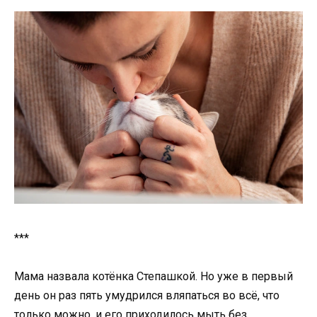
***
Мама назвала котёнка Степашкой. Но уже в первый
день он раз пять умудрился вляпаться во всё, что
только можно, и его приходилось мыть без