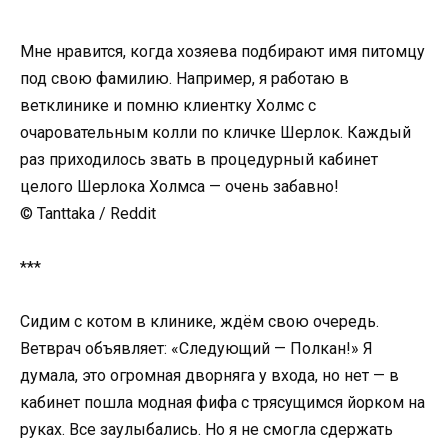
Мне нравится, когда хозяева подбирают имя питомцу
под свою фамилию. Например, я работаю в
ветклинике и помню клиентку Холмс с
очаровательным колли по кличке Шерлок. Каждый
раз приходилось звать в процедурный кабинет
целого Шерлока Холмса — очень забавно!
© Tanttaka / Reddit
***
Сидим с котом в клинике, ждём свою очередь.
Ветврач объявляет: «Следующий — Полкан!» Я
думала, это огромная дворняга у входа, но нет — в
кабинет пошла модная фифа с трясущимся йорком на
руках. Все заулыбались. Но я не смогла сдержать