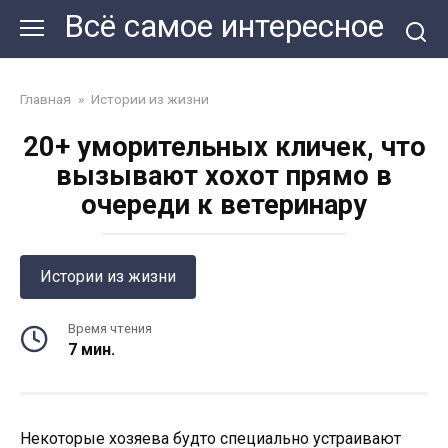
Перейти
Всё самое интересное
к
контенту
Главная
»
Истории из жизни
20+ уморительных кличек, что
вызывают хохот прямо в
очереди к ветеринару
Истории из жизни
Время чтения
7 мин.
Некоторые хозяева будто специально устраивают