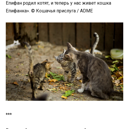
Епифан родил котят, и теперь у нас живет кошка
Епифанка». © Кошачья прислуга / ADME
***