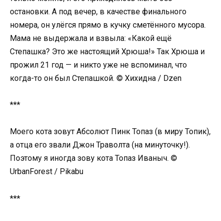
остановки. А под вечер, в качестве финального
номера, он улёгся прямо в кучку сметённого мусора.
Мама не выдержала и взвыла: «Какой ещё
Степашка? Это же настоящий Хрюша!» Так Хрюша и
прожил 21 год — и никто уже не вспоминал, что
когда-то он был Степашкой. © Хихидна / Dzen
***
Моего кота зовут Абсолют Пинк Топаз (в миру Топик),
а отца его звали Джон Траволта (на минуточку!).
Поэтому я иногда зову кота Топаз Иваныч. ©
UrbanForest / Pikabu
***