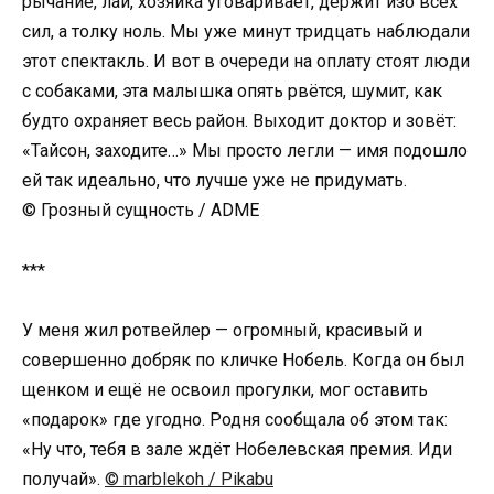
рычание, лай, хозяйка уговаривает, держит изо всех
сил, а толку ноль. Мы уже минут тридцать наблюдали
этот спектакль. И вот в очереди на оплату стоят люди
с собаками, эта малышка опять рвётся, шумит, как
будто охраняет весь район. Выходит доктор и зовёт:
«Тайсон, заходите…» Мы просто легли — имя подошло
ей так идеально, что лучше уже не придумать.
© Грозный сущность / ADME
***
У меня жил ротвейлер — огромный, красивый и
совершенно добряк по кличке Нобель. Когда он был
щенком и ещё не освоил прогулки, мог оставить
«подарок» где угодно. Родня сообщала об этом так:
«Ну что, тебя в зале ждёт Нобелевская премия. Иди
получай».
© marblekoh / Pikabu