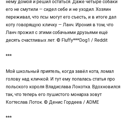
нему домой и решил остаться. Даже четыре собаки
его не смутили — сидел себе и не уходил. Хозяин
переживал, что псы могут его съесть, и в итоге дал
коту говорящую кличку — Ланч. Ирония в том, что
Ланч прожил с этими собачьими друзьями ещё
десять счастливых лет. © Fluffy***Dog1 / Reddit
***
Мой школьный приятель, когда завёл кота, ломал
голову над кличкой. И тут ему попалась статья про
польского короля Владислава Локотка. Вдохновился
так, что теперь его пушистого монарха зовут
Когтеслав Лоток. © Денис Гордеев / ADME
***