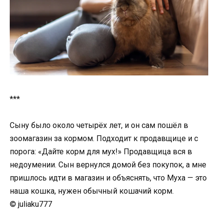
***
Сыну было около четырёх лет, и он сам пошёл в
зоомагазин за кормом. Подходит к продавщице и с
порога: «Дайте корм для мух!» Продавщица вся в
недоумении. Сын вернулся домой без покупок, а мне
пришлось идти в магазин и объяснять, что Муха — это
наша кошка, нужен обычный кошачий корм.
© juliaku777