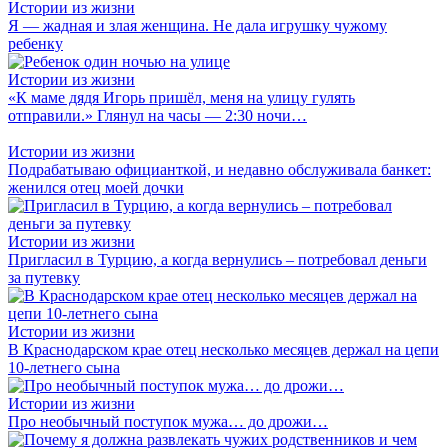
Истории из жизни
Я — жадная и злая женщина. Не дала игрушку чужому
ребенку
Истории из жизни
«К маме дядя Игорь пришёл, меня на улицу гулять
отправили.» Глянул на часы — 2:30 ночи…
Истории из жизни
Подрабатываю официанткой, и недавно обслуживала банкет:
женился отец моей дочки
Истории из жизни
Пригласил в Турцию, а когда вернулись – потребовал деньги
за путевку
Истории из жизни
В Краснодарском крае отец несколько месяцев держал на цепи
10-летнего сына
Истории из жизни
Про необычный поступок мужа… до дрожи…