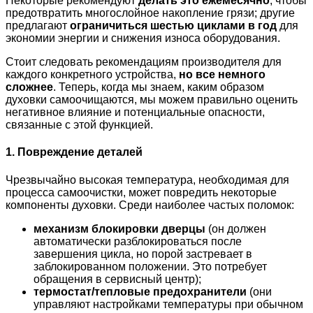
Некоторые рекомендуют
делать это ежемесячно
, чтобы
предотвратить многослойное накопление грязи; другие
предлагают
ограничиться шестью циклами в год
для
экономии энергии и снижения износа оборудования.
Стоит следовать рекомендациям производителя для
каждого конкретного устройства,
но все немного
сложнее
. Теперь, когда мы знаем, каким образом
духовки самоочищаются, мы можем правильно оценить
негативное влияние и потенциальные опасности,
связанные с этой функцией.
1. Повреждение деталей
Чрезвычайно высокая температура, необходимая для
процесса самоочистки, может повредить некоторые
компоненты духовки. Среди наиболее частых поломок:
механизм блокировки дверцы
(он должен
автоматически разблокироваться после
завершения цикла, но порой застревает в
заблокированном положении. Это потребует
обращения в сервисный центр);
термостат/тепловые предохранители
(они
управляют настройками температуры при обычном