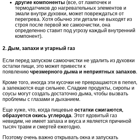
другие компоненты
(все, от лампочек и
термодатчиков до нагревательных элементов и
эмали внутри духовки, может повреждаться от
перегрева. Хотя обычно эти детали не выходят из
строя после первой же самоочистки, она
определенно ставит под угрозу каждый внутренний
компонент).
2. Дым, запахи и угарный газ
Если перед запуском самоочистки не удалить из духовки
остатки пищи, это может привести к
появлению
чрезмерного дыма и неприятных запахов
.
Кроме того, иногда эти кусочки не превращаются в пепел,
а запекаются еще сильнее. Сладкие продукты, сиропы и
соусы могут создать достаточно дыма, чтобы вызвать
проблемы с глазами и дыханием.
Еще хуже, что, когда пищевые
остатки сжигаются,
образуется окись углерода
. Этот ядовитый газ
невидим, не имеет запаха и вкуса и является причиной
тысяч травм и смертей ежегодно.
Поэтому очень важно открывать окна и запускать