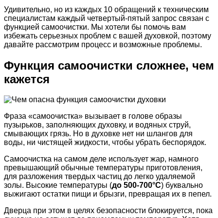
Удивительно, но из каждых 10 обращений к техническим
специалистам каждый четвертый-пятый запрос связан с
функцией самоочистки. Мы хотели бы помочь вам
избежать серьезных проблем с вашей духовкой, поэтому
давайте рассмотрим процесс и возможные проблемы.
Функция самоочистки сложнее, чем
кажется
Фраза «самоочистка» вызывает в голове образы
пузырьков, заполняющих духовку, и водяных струй,
смывающих грязь. Но в духовке нет ни шлангов для
воды, ни чистящей жидкости, чтобы убрать беспорядок.
Самоочистка на самом деле использует жар, намного
превышающий обычные температуры приготовления,
для разложения твердых частиц до легко удаляемой
золы. Высокие температуры (
до 500-700°C
) буквально
выжигают остатки пищи и брызги, превращая их в пепел.
Дверца при этом в целях безопасности блокируется, пока