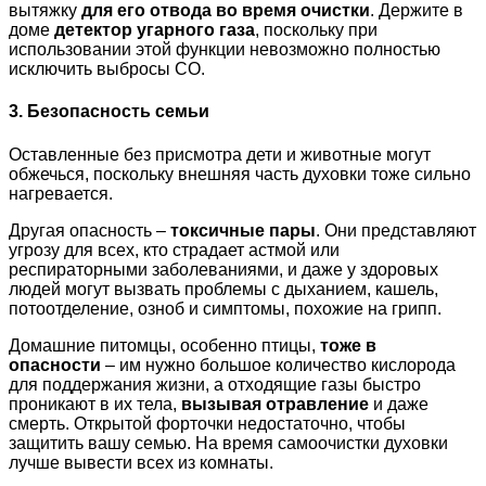
вытяжку
для его отвода во время очистки
. Держите в
доме
детектор угарного газа
, поскольку при
использовании этой функции невозможно полностью
исключить выбросы CO.
3. Безопасность семьи
Оставленные без присмотра дети и животные могут
обжечься, поскольку внешняя часть духовки тоже сильно
нагревается.
Другая опасность –
токсичные пары
. Они представляют
угрозу для всех, кто страдает астмой или
респираторными заболеваниями, и даже у здоровых
людей могут вызвать проблемы с дыханием, кашель,
потоотделение, озноб и симптомы, похожие на грипп.
Домашние питомцы, особенно птицы,
тоже в
опасности
– им нужно большое количество кислорода
для поддержания жизни, а отходящие газы быстро
проникают в их тела,
вызывая отравление
и даже
смерть. Открытой форточки недостаточно, чтобы
защитить вашу семью. На время самоочистки духовки
лучше вывести всех из комнаты.