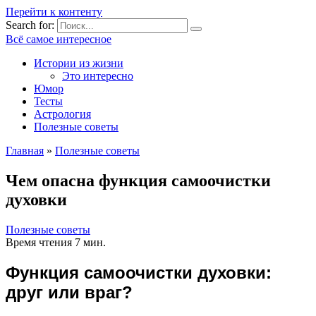
Перейти к контенту
Search for:
Всё самое интересное
Истории из жизни
Это интересно
Юмор
Тесты
Астрология
Полезные советы
Главная
»
Полезные советы
Чем опасна функция самоочистки
духовки
Полезные советы
Время чтения
7 мин.
Функция самоочистки духовки:
друг или враг?