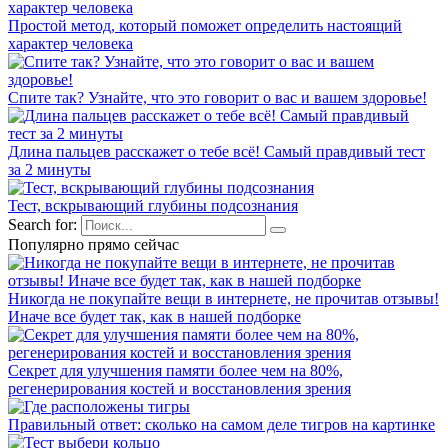
Простой метод, который поможет определить настоящий
характер человека
Спите так? Узнайте, что это говорит о вас и вашем здоровье!
Длина пальцев расскажет о тебе всё! Самый правдивый тест
за 2 минуты
Тест, вскрывающий глубины подсознания
Search for:
Популярно прямо сейчас
Никогда не покупайте вещи в интернете, не прочитав отзывы!
Иначе все будет так, как в нашей подборке
Секрет для улучшения памяти более чем на 80%,
регенерирования костей и восстановления зрения
Правильный ответ: сколько на самом деле тигров на картинке