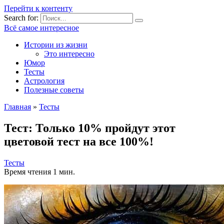
Перейти к контенту
Search for:
Всё самое интересное
Истории из жизни
Это интересно
Юмор
Тесты
Астрология
Полезные советы
Главная
»
Тесты
Тест: Только 10% пройдут этот
цветовой тест на все 100%!
Тесты
Время чтения
1 мин.