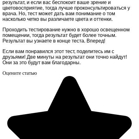
результат, и если вас беспокоит ваше зрение и
цветовосприятие, тогда лучше проконсультироваться у
врача. Но, тест может дать вам понимание о том
насколько четко вы различаете цвета и оттенки.
Проходить тестирование нужно в хорошо освещенном
помещении, тогда результат будет более точным.
Результат вы узнаете в конце теста. Вперед!
Если вам понравился этот тест, поделитесь им с
друзьями! Две минуты на результат они точно найдут!
Они за это будут вам благодарны.
Оцените статью