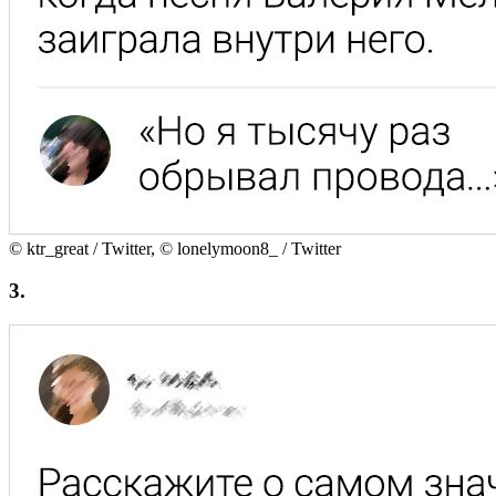
© ktr_great / Twitter, © lonelymoon8_ / Twitter
3.