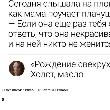
© treasureok / Pikabu, © Stretella / Pikabu
8.