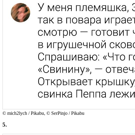
© mich2lych / Pikabu, © SerPinjo / Pikabu
5.