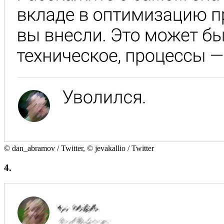
© dan_abramov / Twitter, © jevakallio / Twitter
4.