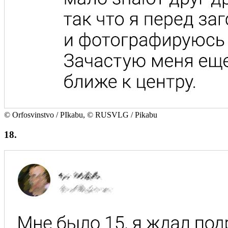
© Orfosvinstvo / PIkabu, © RUSVLG / Pikabu
18.