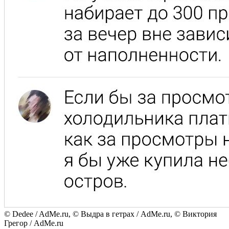
© Dedee / AdMe.ru, © Выдра в гетрах / AdMe.ru, © Виктория
Грегор / AdMe.ru