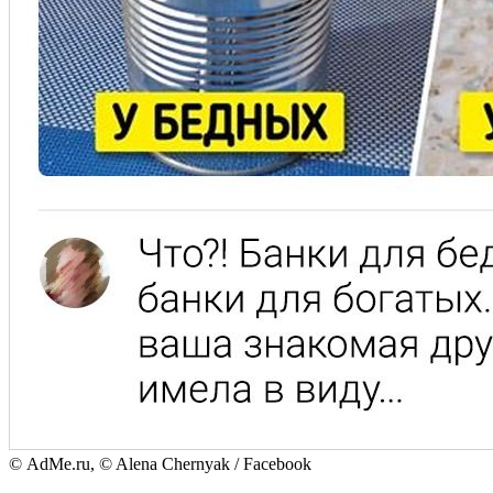
© AdMe.ru, © Alena Chernyak / Facebook