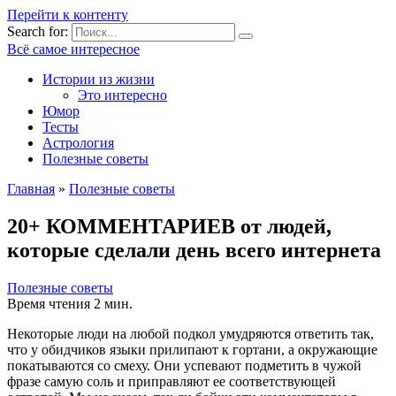
Перейти к контенту
Search for:
Всё самое интересное
Истории из жизни
Это интересно
Юмор
Тесты
Астрология
Полезные советы
Главная
»
Полезные советы
20+ КОММЕНТАРИЕВ от людей,
которые сделали день всего интернета
Полезные советы
Время чтения
2 мин.
Некоторые люди на любой подкол умудряются ответить так,
что у обидчиков языки прилипают к гортани, а окружающие
покатываются со смеху. Они успевают подметить в чужой
фразе самую соль и приправляют ее соответствующей