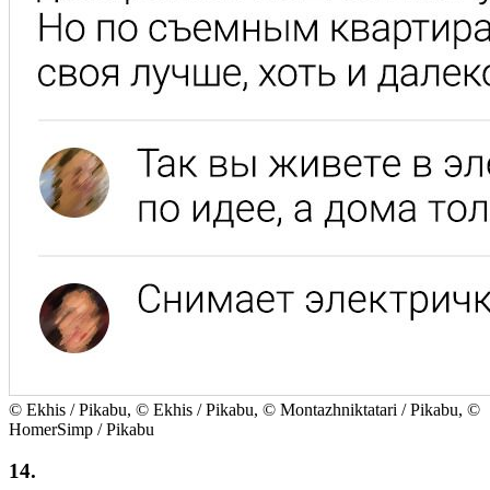
© Ekhis / Pikabu, © Ekhis / Pikabu, © Montazhniktatari / Pikabu, ©
HomerSimp / Pikabu
14.