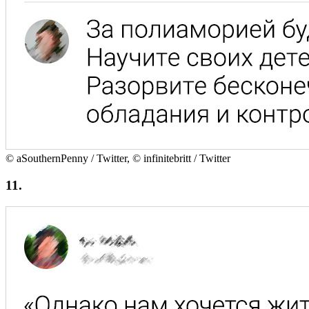
© aSouthernPenny / Twitter, © infinitebritt / Twitter
11.