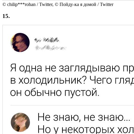
© chilip***rohan / Twitter, © Пойду-ка я домой / Twitter
15.