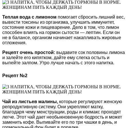
Теплая вода с лимоном
помогает сбросить лишний вес,
вывести токсины из организма, улучшить иммунитет,
состояние кожи и пищеварение. Дело в том, что лимон
способен влиять на гормон сытости — лептин. Если он
не в балансе, организм начинает накапливать жировые
отложения.
Рецепт очень простой:
выдавите сок половины лимона
и залейте его кипятком, дайте ему слегка остыть и
выпейте залпом. Утро лучше начать с этого напитка.
Рецепт №2
Чай из листьев малины,
которые регулируют женскую
репродуктивную систему. Они укрепляют матку,
благодаря чему менструации, роды и климакс проходят
легче. Этот чай дает необыкновенную бодрость и может
заменить кофе. Выпивайте его по три чашки в день, и
гормональный фон будет в порядке.