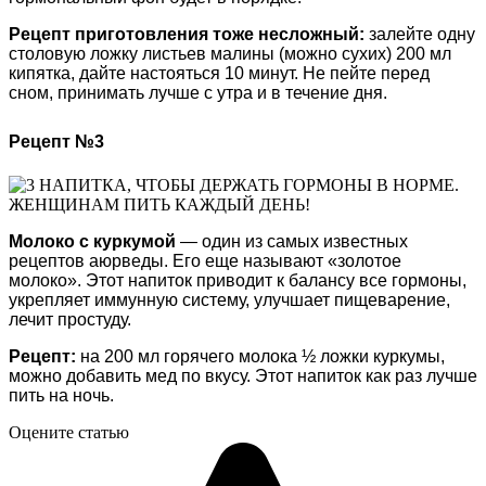
Рецепт приготовления тоже несложный:
залейте одну
столовую ложку листьев малины (можно сухих) 200 мл
кипятка, дайте настояться 10 минут. Не пейте перед
сном, принимать лучше с утра и в течение дня.
Рецепт №3
Молоко с куркумой
— один из самых известных
рецептов аюрведы. Его еще называют «золотое
молоко». Этот напиток приводит к балансу все гормоны,
укрепляет иммунную систему, улучшает пищеварение,
лечит простуду.
Рецепт:
на 200 мл горячего молока ½ ложки куркумы,
можно добавить мед по вкусу. Этот напиток как раз лучше
пить на ночь.
Оцените статью