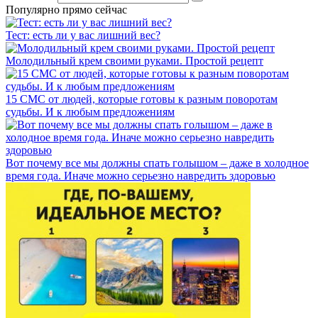
Популярно прямо сейчас
Тест: есть ли у вас лишний вес?
Молодильный крем своими руками. Простой рецепт
15 СМС от людей, которые готовы к разным поворотам
судьбы. И к любым предложениям
Вот почему все мы должны спать голышом – даже в холодное
время года. Иначе можно серьезно навредить здоровью