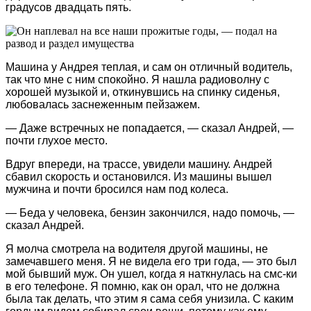
градусов двадцать пять.
Машина у Андрея теплая, и сам он отличный водитель,
так что мне с ним спокойно. Я нашла радиоволну с
хорошей музыкой и, откинувшись на спинку сиденья,
любовалась заснеженным пейзажем.
— Даже встречных не попадается, — сказал Андрей, —
почти глухое место.
Вдруг впереди, на трассе, увидели машину. Андрей
сбавил скорость и остановился. Из машины вышел
мужчина и почти бросился нам под колеса.
— Беда у человека, бензин закончился, надо помочь, —
сказал Андрей.
Я молча смотрела на водителя другой машины, не
замечавшего меня. Я не видела его три года, — это был
мой бывший муж. Он ушел, когда я наткнулась на смс-ки
в его телефоне. Я помню, как он орал, что не должна
была так делать, что этим я сама себя унизила. С каким