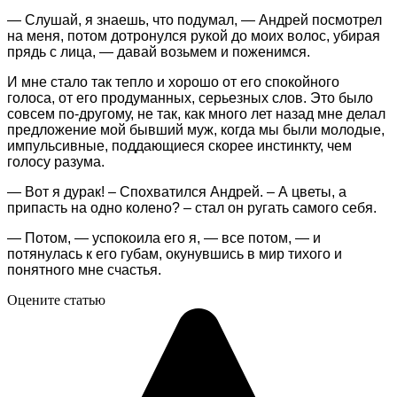
— Слушай, я знаешь, что подумал, — Андрей посмотрел
на меня, потом дотронулся рукой до моих волос, убирая
прядь с лица, — давай возьмем и поженимся.
И мне стало так тепло и хорошо от его спокойного
голоса, от его продуманных, серьезных слов. Это было
совсем по-другому, не так, как много лет назад мне делал
предложение мой бывший муж, когда мы были молодые,
импульсивные, поддающиеся скорее инстинкту, чем
голосу разума.
— Вот я дурак! – Спохватился Андрей. – А цветы, а
припасть на одно колено? – стал он ругать самого себя.
— Потом, — успокоила его я, — все потом, — и
потянулась к его губам, окунувшись в мир тихого и
понятного мне счастья.
Оцените статью