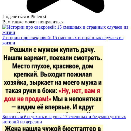
Поделиться в Pinterest
Вам также может понравиться
Истории про свекровей: 15 смешных и странных случаев из
жизни
Бросить всё и уехать в глушь: 17 смешных и безумно уютных
историй из деревни