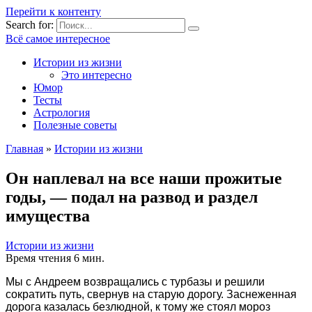
Перейти к контенту
Search for:
Всё самое интересное
Истории из жизни
Это интересно
Юмор
Тесты
Астрология
Полезные советы
Главная
»
Истории из жизни
Он наплевал на все наши прожитые
годы, — подал на развод и раздел
имущества
Истории из жизни
Время чтения
6 мин.
Мы с Андреем возвращались с турбазы и решили
сократить путь, свернув на старую дорогу. Заснеженная
дорога казалась безлюдной, к тому же стоял мороз