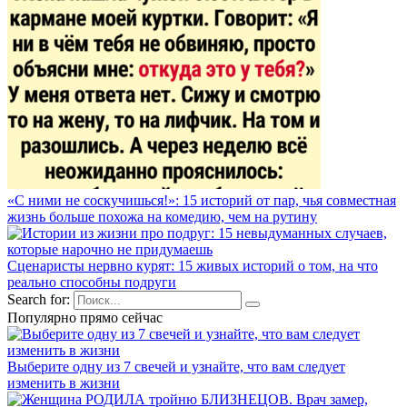
«С ними не соскучишься!»: 15 историй от пар, чья совместная
жизнь больше похожа на комедию, чем на рутину
Сценаристы нервно курят: 15 живых историй о том, на что
реально способны подруги
Search for:
Популярно прямо сейчас
Выберите одну из 7 свечей и узнайте, что вам следует
изменить в жизни