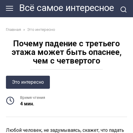
Перейти
Всё самое интересное
к
контенту
Главная
»
Это интересно
Почему падение с третьего
этажа может быть опаснее,
чем с четвертого
Это интересно
Время чтения
4 мин.
Любой человек, не задумываясь, скажет, что падать