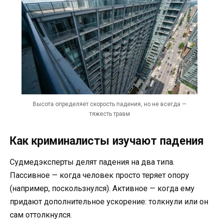
Высота определяет скорость падения, но не всегда —
тяжесть травм
Как криминалисты изучают падения
Судмедэксперты делят падения на два типа.
Пассивное — когда человек просто теряет опору
(например, поскользнулся). Активное — когда ему
придают дополнительное ускорение: толкнули или он
сам оттолкнулся.