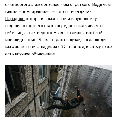
с четвёртого этажа опаснее, чем с третьего. Ведь чем
выше — тем страшнее. Но это не всегда так.
Парадокс
, который ломает привычную логику:
падение с третьего этажа нередко заканчивается
гибелью, а с четвёртого — «всего лишь» тяжёлой
инвалидностью. Бывают даже случаи, когда люди
выживают после падения с 72-го этажа, и этому тоже
есть научное объяснение.