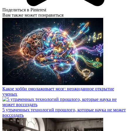
Поделиться в Pinterest
Вам также может понравиться
Какое хобби омолаживает мозг: неожиданное открытие
ученых
5 утраченных технологий прошлого, которые наука не может
воссоздать