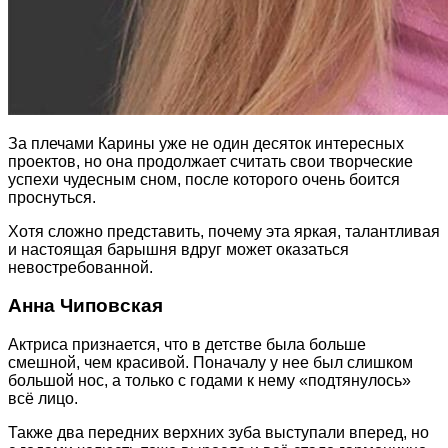
За плечами Карины уже не один десяток интересных
проектов, но она продолжает считать свои творческие
успехи чудесным сном, после которого очень боится
проснуться.
Хотя сложно представить, почему эта яркая, талантливая
и настоящая барышня вдруг может оказаться
невостребованной.
Анна Чиповская
Актриса признается, что в детстве была больше
смешной, чем красивой. Поначалу у нее был слишком
большой нос, а только с годами к нему «подтянулось»
всё лицо.
Также два передних верхних зуба выступали вперед, но