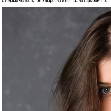
с годами челюсть тоже выросла и всё стало гармонично.