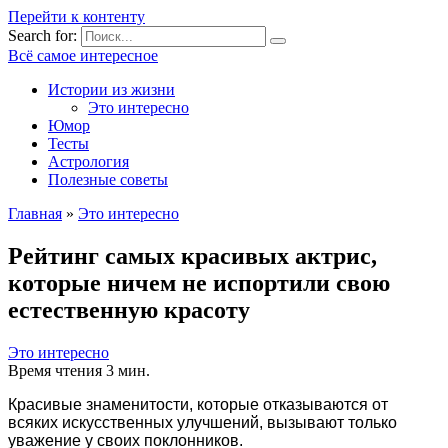
Перейти к контенту
Search for:
Всё самое интересное
Истории из жизни
Это интересно
Юмор
Тесты
Астрология
Полезные советы
Главная
»
Это интересно
Рейтинг самых красивых актрис,
которые ничем не испортили свою
естественную красоту
Это интересно
Время чтения
3 мин.
Красивые знаменитости, которые отказываются от
всяких искусственных улучшений, вызывают только
уважение у своих поклонников.