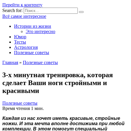
Перейти к контенту
Search for:
Всё самое интересное
Истории из жизни
Это интересно
Юмор
Тесты
Астрология
Полезные советы
Главная
»
Полезные советы
3-х минутная тренировка, которая
сделает Ваши ноги стройными и
красивыми
Полезные советы
Время чтения
1 мин.
Каждая из нас хочет иметь красивые, стройные
ножки. И эта мечта вполне достижима при любой
комплекции. В этом помогут специальный