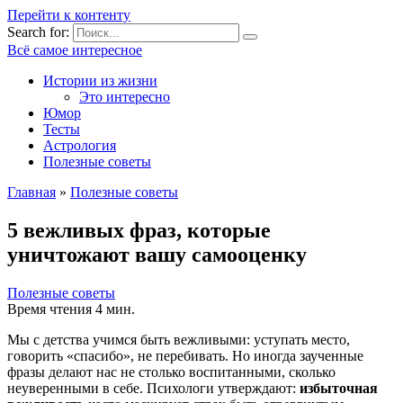
Перейти к контенту
Search for:
Всё самое интересное
Истории из жизни
Это интересно
Юмор
Тесты
Астрология
Полезные советы
Главная
»
Полезные советы
5 вежливых фраз, которые
уничтожают вашу самооценку
Полезные советы
Время чтения
4 мин.
Мы с детства учимся быть вежливыми: уступать место,
говорить «спасибо», не перебивать. Но иногда заученные
фразы делают нас не столько воспитанными, сколько
неуверенными в себе. Психологи утверждают:
избыточная