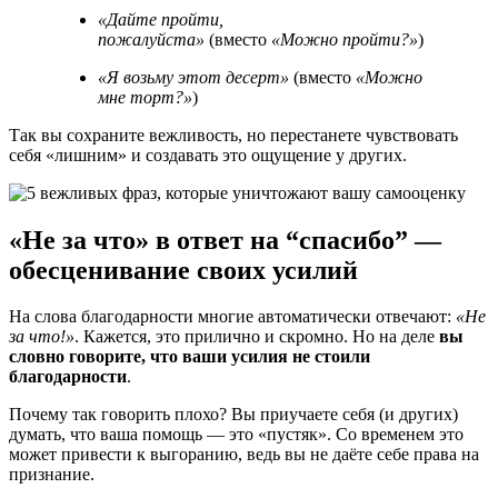
«Дайте пройти,
пожалуйста»
(вместо
«Можно пройти?»
)
«Я возьму этот десерт»
(вместо
«Можно
мне торт?»
)
Так вы сохраните вежливость, но перестанете чувствовать
себя «лишним» и создавать это ощущение у других.
«Не за что» в ответ на “спасибо” —
обесценивание своих усилий
На слова благодарности многие автоматически отвечают:
«Не
за что!»
. Кажется, это прилично и скромно. Но на деле
вы
словно говорите, что ваши усилия не стоили
благодарности
.
Почему так говорить плохо? Вы приучаете себя (и других)
думать, что ваша помощь — это «пустяк». Со временем это
может привести к выгоранию, ведь вы не даёте себе права на
признание.