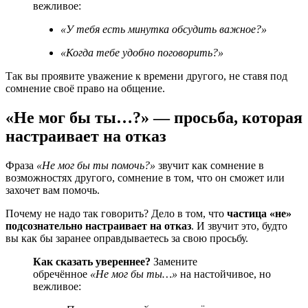
вежливое:
«У тебя есть минутка обсудить важное?»
«Когда тебе удобно поговорить?»
Так вы проявите уважение к времени другого, не ставя под
сомнение своё право на общение.
«Не мог бы ты…?» — просьба, которая
настраивает на отказ
Фраза
«Не мог бы ты помочь?»
звучит как сомнение в
возможностях другого, сомнение в том, что он сможет или
захочет вам помочь.
Почему не надо так говорить? Дело в том, что
частица «не»
подсознательно настраивает на отказ
. И звучит это, будто
вы как бы заранее оправдываетесь за свою просьбу.
Как сказать увереннее?
Замените
обречённое
«Не мог бы ты…»
на настойчивое, но
вежливое: