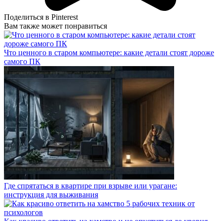
Поделиться в Pinterest
Вам также может понравиться
Что ценного в старом компьютере: какие детали стоят дороже
самого ПК
Где спрятаться в квартире при взрыве или урагане:
инструкция для выживания