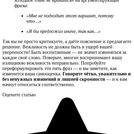
холодное
«Мне не нравится»
на аргументирующие
фразы:
«Мне не подходит этот вариант, потому
что…»
«Я бы предложил иначе, так как…»
Так вы не просто критикуете, а даёте пояснение и предлагаете
решение. Вежливость не должна быть в ущерб вашей
уверенности! Быть воспитанным — не значит извиняться за
каждое своё слово. Поверьте, многие воспринимают вашу
излишнюю вежливость неправильно. Попробуйте
переформулировать эти пять фраз — и вы заметите, как
изменится ваша самооценка.
Говорите чётко, уважительно и
без ненужных извинений и лишней скромности
— и к вам
начнут относиться соответственно.
Оцените статью