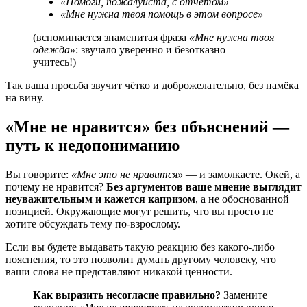
«Помоги, пожалуйста, с отчётом»
«Мне нужна твоя помощь в этом вопросе»
(вспоминается знаменитая фраза
«Мне нужна твоя
одежда»
: звучало уверенно и безотказно —
учитесь!)
Так ваша просьба звучит чётко и доброжелательно, без намёка
на вину.
«Мне не нравится» без объяснений —
путь к недопониманию
Вы говорите:
«Мне это не нравится»
— и замолкаете. Окей, а
почему не нравится?
Без аргументов ваше мнение выглядит
неуважительным и кажется капризом
, а не обоснованной
позицией. Окружающие могут решить, что вы просто не
хотите обсуждать тему по-взрослому.
Если вы будете выдавать такую реакцию без какого-либо
пояснения, то это позволит думать другому человеку, что
ваши слова не представляют никакой ценности.
Как выразить несогласие правильно?
Замените