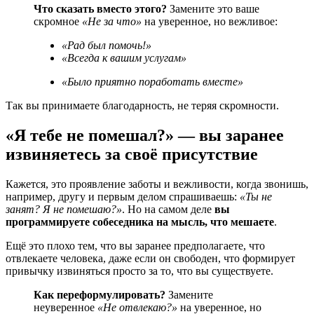
Что сказать вместо этого?
Замените это ваше
скромное
«Не за что»
на уверенное, но вежливое:
«Рад был помочь!»
«Всегда к вашим услугам»
«Было приятно поработать вместе»
Так вы принимаете благодарность, не теряя скромности.
«Я тебе не помешал?» — вы заранее
извиняетесь за своё присутствие
Кажется, это проявление заботы и вежливости, когда звонишь,
например, другу и первым делом спрашиваешь:
«Ты не
занят? Я не помешаю?»
. Но на самом деле
вы
программируете собеседника на мысль, что мешаете
.
Ещё это плохо тем, что вы заранее предполагаете, что
отвлекаете человека, даже если он свободен, что формирует
привычку извиняться просто за то, что вы существуете.
Как переформулировать?
Замените
неуверенное
«Не отвлекаю?»
на уверенное, но