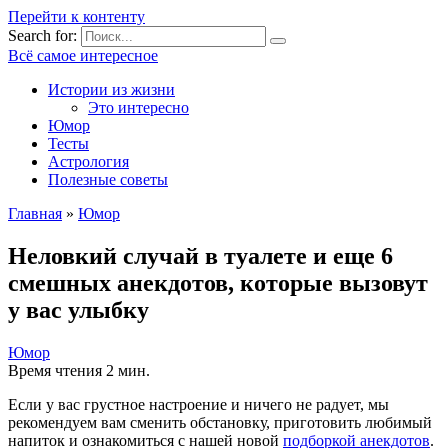
Перейти к контенту
Search for:
Всё самое интересное
Истории из жизни
Это интересно
Юмор
Тесты
Астрология
Полезные советы
Главная
»
Юмор
Неловкий случай в туалете и еще 6
смешных анекдотов, которые вызовут
у вас улыбку
Юмор
Время чтения
2 мин.
Если у вас грустное настроение и ничего не радует, мы
рекомендуем вам сменить обстановку, приготовить любимый
напиток и ознакомиться с нашей новой
подборкой анекдотов
.