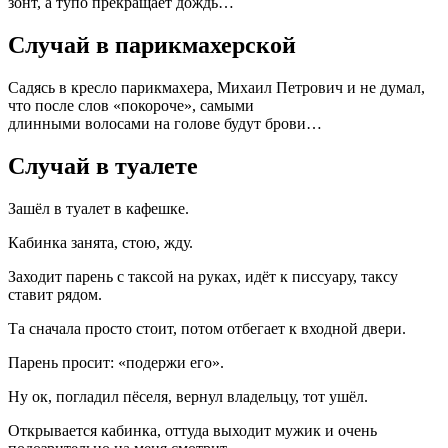
зонт, а тупо прекращает дождь…
Случай в парикмахерской
Садясь в кресло парикмахера, Михаил Петрович и не думал,
что после слов «покороче», самыми
длинными волосами на голове будут брови…
Случай в туалете
Зашёл в туалет в кафешке.
Кабинка занята, стою, жду.
Заходит парень с таксой на руках, идёт к писсуару, таксу
ставит рядом.
Та сначала просто стоит, потом отбегает к входной двери.
Парень просит: «подержи его».
Ну ок, погладил пёселя, вернул владельцу, тот ушёл.
Открывается кабинка, оттуда выходит мужик и очень