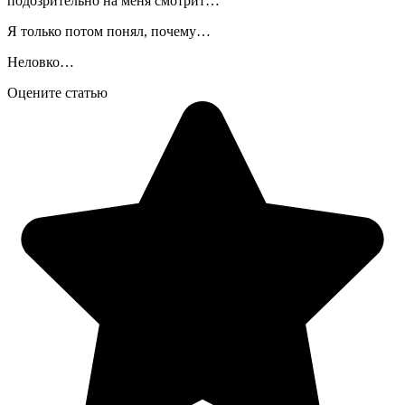
подозрительно на меня смотрит…
Я только потом понял, почему…
Неловко…
Оцените статью