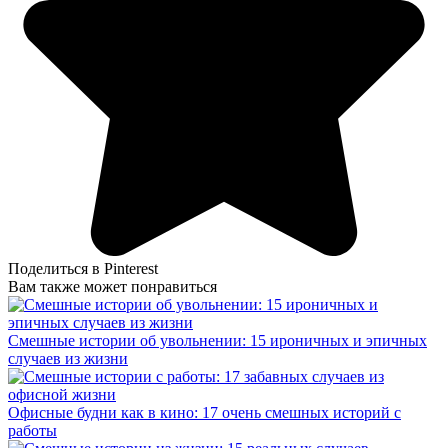
Поделиться в Pinterest
Вам также может понравиться
Смешные истории об увольнении: 15 ироничных и эпичных
случаев из жизни
Офисные будни как в кино: 17 очень смешных историй с
работы