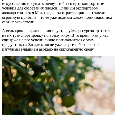
искусственно иссушать почву, чтобы создать комфортные
условия для созревания плодов. Главным экспортером
авокадо считается Мексика, и эта отрасль приносит такую
огромную прибыль, что ее уже полным ходом подминают под
себя наркокартели.
А ведь кроме выращивания фруктов, уйма ресурсов тратится
на их транспортировку по всему миру. В то время, как у нас
еще даже не все успели лично познакомиться с этим
продуктом, на Западе многие уже всерьез обеспокоены
пагубным влиянием авокадо на окружающую среду.