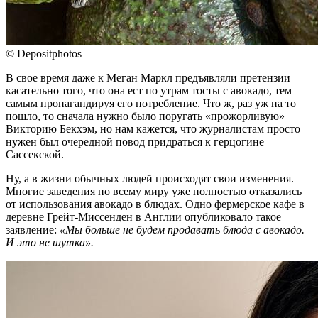
© Depositphotos
В свое время даже к Меган Маркл предъявляли претензии
касательно того, что она ест по утрам тосты с авокадо, тем
самым пропагандируя его потребление. Что ж, раз уж на то
пошло, то сначала нужно было поругать «прожорливую»
Викторию Бекхэм, но нам кажется, что журналистам просто
нужен был очередной повод придраться к герцогине
Сассекской.
Ну, а в жизни обычных людей происходят свои изменения.
Многие заведения по всему миру уже полностью отказались
от использования авокадо в блюдах. Одно фермерское кафе в
деревне Грейт-Миссенден в Англии опубликовало такое
заявление:
«Мы больше не будем продавать блюда с авокадо.
И это не шутка».