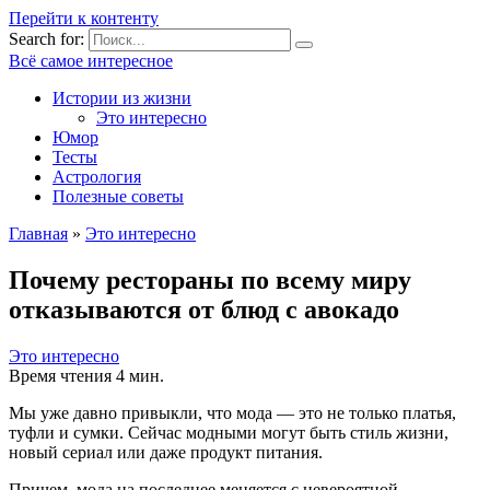
Перейти к контенту
Search for:
Всё самое интересное
Истории из жизни
Это интересно
Юмор
Тесты
Астрология
Полезные советы
Главная
»
Это интересно
Почему рестораны по всему миру
отказываются от блюд с авокадо
Это интересно
Время чтения
4 мин.
Мы уже давно привыкли, что мода — это не только платья,
туфли и сумки. Сейчас модными могут быть стиль жизни,
новый сериал или даже продукт питания.
Причем, мода на последнее меняется с невероятной