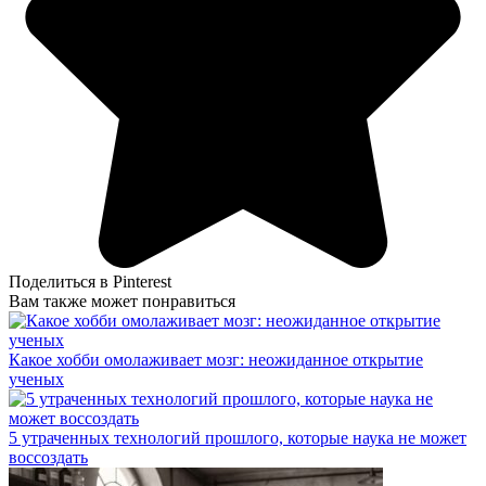
Поделиться в Pinterest
Вам также может понравиться
Какое хобби омолаживает мозг: неожиданное открытие
ученых
5 утраченных технологий прошлого, которые наука не может
воссоздать