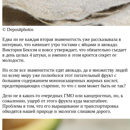
© Depositphotos
Едва ли не каждая вторая знаменитость уже рассказывала в
интервью, что начинает утро тостами с яйцами и авокадо.
Виктория Бекхэм и вовсе утверждает, что обязательно съедает
в день целых 4 штуки, и именно в этом кроется секрет ее
молодости.
Но если все знаменитости едят авокадо, да и множеству людей
по всему миру уже полюбился этот питательный фрукт с
большим содержанием мононасыщенных жирных кислот,
предотвращающих старение, то что с ним может быть не так?
Дело не в каких-то очередных ГМО или канцерогенах, но, к
сожалению, ущерб от этого фрукта куда масштабнее.
Проблема в том, что его выращивание и транспортировка
обходятся нашей природе и экологии слишком дорого.