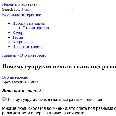
Перейти к контенту
Search for:
Всё самое интересное
Истории из жизни
Это интересно
Юмор
Тесты
Астрология
Полезные советы
Главная
»
Это интересно
Почему супругам нельзя спать под раз
Это интересно
Время чтения
2 мин.
Это важно знать!
Многие люди сходятся во мнении, что спать под разными о
религиозности и веры в приметы личности.