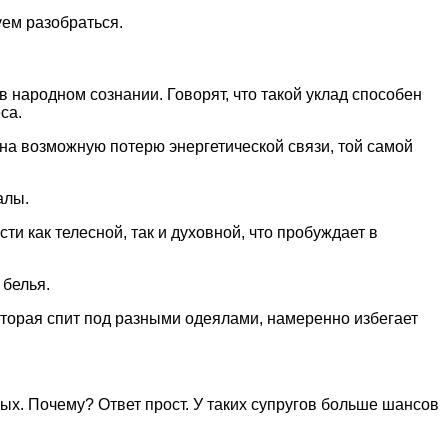
уем разобраться.
в народном сознании. Говорят, что такой уклад способен
са.
 на возможную потерю энергетической связи, той самой
алы.
ти как телесной, так и духовной, что пробуждает в
 белья.
оторая спит под разными одеялами, намеренно избегает
ых. Почему? Ответ прост. У таких супругов больше шансов