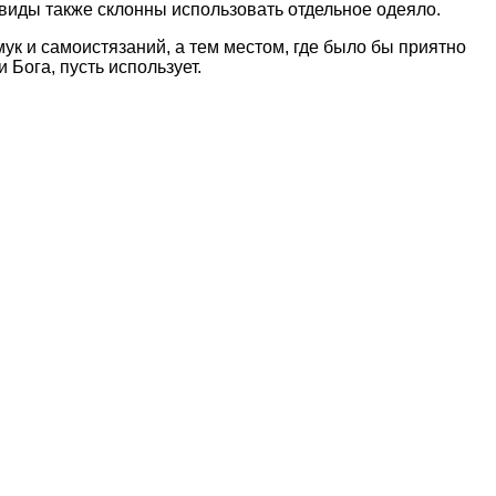
дивиды также склонны использовать отдельное одеяло.
 мук и самоистязаний, а тем местом, где было бы приятно
Бога, пусть использует.