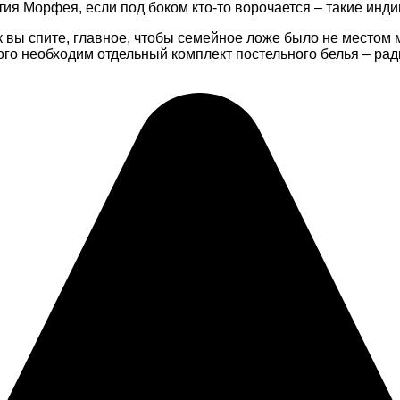
ъятия Морфея, если под боком кто-то ворочается – такие ин
как вы спите, главное, чтобы семейное ложе было не местом
го необходим отдельный комплект постельного белья – ради 