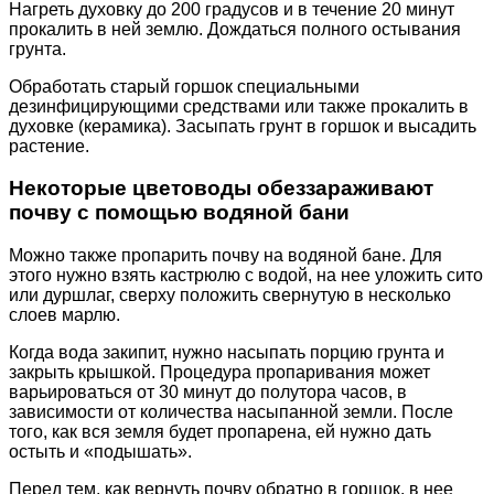
Нагреть духовку до 200 градусов и в течение 20 минут
прокалить в ней землю. Дождаться полного остывания
грунта.
Обработать старый горшок специальными
дезинфицирующими средствами или также прокалить в
духовке (керамика). Засыпать грунт в горшок и высадить
растение.
Некоторые цветоводы обеззараживают
почву с помощью водяной бани
Можно также пропарить почву на водяной бане. Для
этого нужно взять кастрюлю с водой, на нее уложить сито
или дуршлаг, сверху положить свернутую в несколько
слоев марлю.
Когда вода закипит, нужно насыпать порцию грунта и
закрыть крышкой. Процедура пропаривания может
варьироваться от 30 минут до полутора часов, в
зависимости от количества насыпанной земли. После
того, как вся земля будет пропарена, ей нужно дать
остыть и «подышать».
Перед тем, как вернуть почву обратно в горшок, в нее