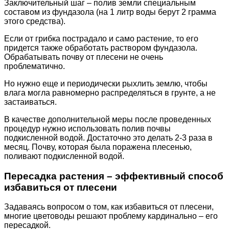
Заключительный шаг – полив земли специальным
составом из фундазола (на 1 литр воды берут 2 грамма
этого средства).
Если от грибка пострадало и само растение, то его
придется также обработать раствором фундазола.
Обрабатывать почву от плесени не очень
проблематично.
Но нужно еще и периодически рыхлить землю, чтобы
влага могла равномерно распределяться в грунте, а не
застаиваться.
В качестве дополнительной меры после проведенных
процедур нужно использовать полив почвы
подкисленной водой. Достаточно это делать 2-3 раза в
месяц. Почву, которая была поражена плесенью,
поливают подкисленной водой.
Пересадка растения – эффективный способ
избавиться от плесени
Задаваясь вопросом о том, как избавиться от плесени,
многие цветоводы решают проблему кардинально – его
пересадкой.