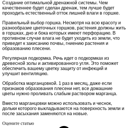
Создание оптимальной дренажной системы. Чем
качественнее будет сделан дренаж, тем лучше будет
проходить естественный отток лишней влаги в горшке.
Правильный выбор горшка. Несмотря на всю красоту и
разнообразие цветочных горшков, растения должны жить
в горшках, дно и бока которых имеют перфорацию. В
противном случае влага не будет уходить из земли, что
приведет к закисанию почвы, гниению растения и
образованию плесени.
Регулярная подкормка. Речь идет о подкормках из
древесной золы и активированного угля. Это поможет
обеспечить вашему цветку защиту от инфекций и
улучшит вентиляцию.
Обработка марганцовкой. 1 раз в месяц, даже если
признаков образования плесени нет, все домашние
цветы нужно проливать слабым раствором марганца.
Вместо марганцовки можно использовать и чеснок,
дольки которого выкладываются на поверхность земли и
после засыхания заменяются на новые.
Оцените статью