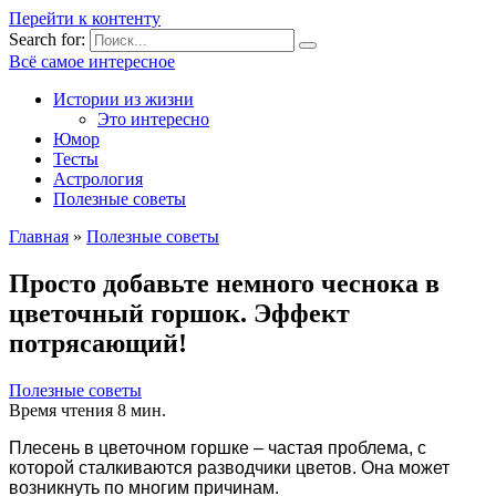
Перейти к контенту
Search for:
Всё самое интересное
Истории из жизни
Это интересно
Юмор
Тесты
Астрология
Полезные советы
Главная
»
Полезные советы
Просто добавьте немного чеснока в
цветочный горшок. Эффект
потрясающий!
Полезные советы
Время чтения
8 мин.
Плесень в цветочном горшке – частая проблема, с
которой сталкиваются разводчики цветов. Она может
возникнуть по многим причинам.