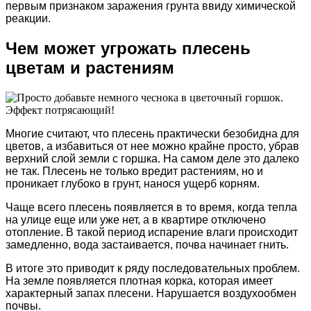
первым признаком заражения грунта ввиду химической
реакции.
Чем может угрожать плесень
цветам и растениям
Многие считают, что плесень практически безобидна для
цветов, а избавиться от нее можно крайне просто, убрав
верхний слой земли с горшка. На самом деле это далеко
не так. Плесень не только вредит растениям, но и
проникает глубоко в грунт, нанося ущерб корням.
Чаще всего плесень появляется в то время, когда тепла
на улице еще или уже нет, а в квартире отключено
отопление. В такой период испарение влаги происходит
замедленно, вода застаивается, почва начинает гнить.
В итоге это приводит к ряду последовательных проблем.
На земле появляется плотная корка, которая имеет
характерный запах плесени. Нарушается воздухообмен
почвы.