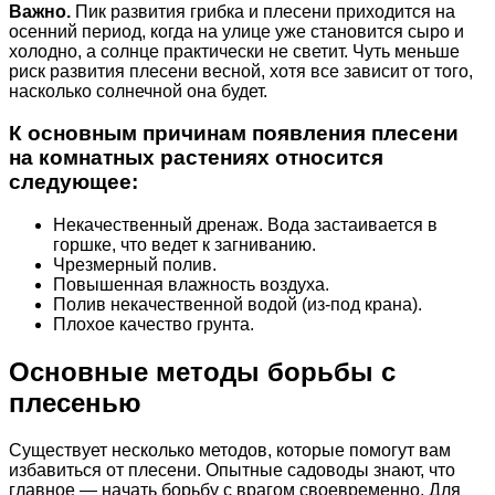
Важно.
Пик развития грибка и плесени приходится на
осенний период, когда на улице уже становится сыро и
холодно, а солнце практически не светит. Чуть меньше
риск развития плесени весной, хотя все зависит от того,
насколько солнечной она будет.
К основным причинам появления плесени
на комнатных растениях относится
следующее:
Некачественный дренаж. Вода застаивается в
горшке, что ведет к загниванию.
Чрезмерный полив.
Повышенная влажность воздуха.
Полив некачественной водой (из-под крана).
Плохое качество грунта.
Основные методы борьбы с
плесенью
Существует несколько методов, которые помогут вам
избавиться от плесени. Опытные садоводы знают, что
главное — начать борьбу с врагом своевременно. Для