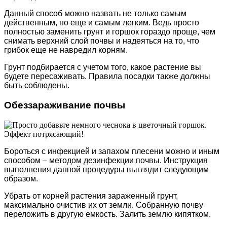
Данный способ можно назвать не только самым
действенным, но еще и самым легким. Ведь просто
полностью заменить грунт и горшок гораздо проще, чем
снимать верхний слой почвы и надеяться на то, что
грибок еще не навредил корням.
Грунт подбирается с учетом того, какое растение вы
будете пересаживать. Правила посадки также должны
быть соблюдены.
Обеззараживание почвы
Бороться с инфекцией и запахом плесени можно и иным
способом – методом дезинфекции почвы. Инструкция
выполнения данной процедуры выглядит следующим
образом.
Убрать от корней растения зараженный грунт,
максимально очистив их от земли. Собранную почву
переложить в другую емкость. Залить землю кипятком.