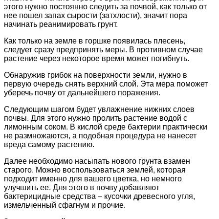
этого нужно постоянно следить за почвой, как только от
нее пошел запах сырости (затхлости), значит пора
начинать реанимировать грунт.
Как только на земле в горшке появилась плесень,
следует сразу предпринять меры. В противном случае
растение через некоторое время может погибнуть.
Обнаружив грибок на поверхности земли, нужно в
первую очередь снять верхний слой. Эта мера поможет
уберечь почву от дальнейшего поражения.
Следующим шагом будет увлажнение нижних слоев
почвы. Для этого нужно пролить растение водой с
лимонным соком. В кислой среде бактерии практически
не размножаются, а подобная процедура не нанесет
вреда самому растению.
Далее необходимо насыпать нового грунта взамен
старого. Можно воспользоваться землей, которая
подходит именно для вашего цветка, но немного
улучшить ее. Для этого в почву добавляют
бактерицидные средства – кусочки древесного угля,
измельченный сфагнум и прочие.