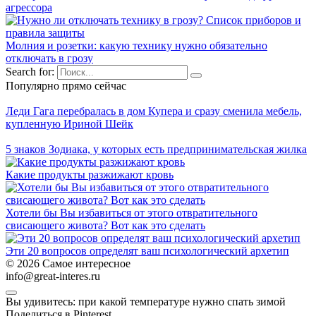
агрессора
Молния и розетки: какую технику нужно обязательно
отключать в грозу
Search for:
Популярно прямо сейчас
Леди Гага перебралась в дом Купера и сразу сменила мебель,
купленную Ириной Шейк
5 знаков Зодиака, у которых есть предпринимательская жилка
Какие продукты разжижают кровь
Хотели бы Вы избавиться от этого отвратительного
свисающего живота? Вот как это сделать
Эти 20 вопросов определят ваш психологический архетип
© 2026 Самое интересное
info@great-interes.ru
Вы удивитесь: при какой температуре нужно спать зимой
Поделиться в Pinterest