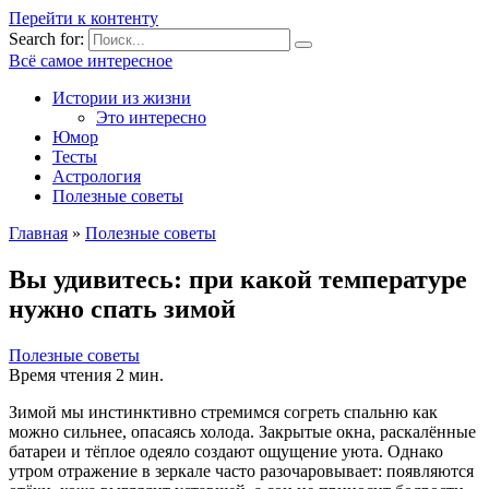
Перейти к контенту
Search for:
Всё самое интересное
Истории из жизни
Это интересно
Юмор
Тесты
Астрология
Полезные советы
Главная
»
Полезные советы
Вы удивитесь: при какой температуре
нужно спать зимой
Полезные советы
Время чтения
2 мин.
Зимой мы инстинктивно стремимся согреть спальню как
можно сильнее, опасаясь холода. Закрытые окна, раскалённые
батареи и тёплое одеяло создают ощущение уюта. Однако
утром отражение в зеркале часто разочаровывает: появляются