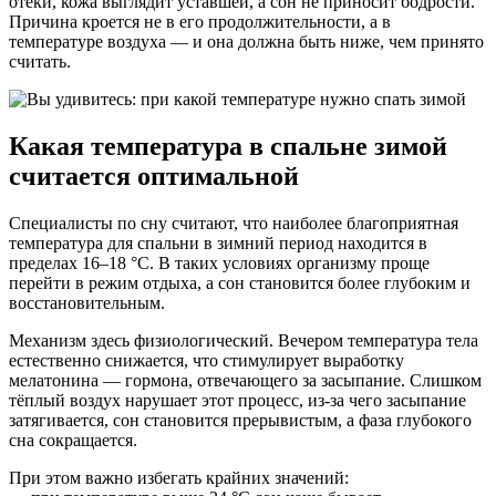
отёки, кожа выглядит уставшей, а сон не приносит бодрости.
Причина кроется не в его продолжительности, а в
температуре воздуха — и она должна быть ниже, чем принято
считать.
Какая температура в спальне зимой
считается оптимальной
Специалисты по сну считают, что наиболее благоприятная
температура для спальни в зимний период находится в
пределах 16–18 °C. В таких условиях организму проще
перейти в режим отдыха, а сон становится более глубоким и
восстановительным.
Механизм здесь физиологический. Вечером температура тела
естественно снижается, что стимулирует выработку
мелатонина — гормона, отвечающего за засыпание. Слишком
тёплый воздух нарушает этот процесс, из-за чего засыпание
затягивается, сон становится прерывистым, а фаза глубокого
сна сокращается.
При этом важно избегать крайних значений: