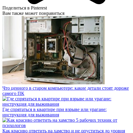
Поделиться в Pinterest
Вам также может понравиться
Что ценного в старом компьютере: какие детали стоят дороже
самого ПК
Где спрятаться в квартире при взрыве или урагане:
инструкция для выживания
Как красиво ответить на хамство и не опуститься до уровня