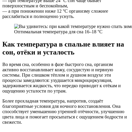
— при температуре выше 24 °C сон чаще бывает
поверхностным и беспокойным,
— а при понижении ниже 12 °C организму сложнее
расслабиться и полноценно уснуть.
Оптимальная температура для сна 16–18 °C
Как температура в спальне влияет на
сон, отёки и усталость
Во время сна, особенно в фазе быстрого сна, организм
активно восстанавливает кожу, сосудистую и нервную
системы. При слишком тёплом и душном воздухе эти
процессы замедляются: ухудшается микроциркуляция,
задерживается жидкость, что нередко приводит к отёкам и
ощущению усталости по утрам.
Более прохладная температура, напротив, создаёт
благоприятные условия для ночного восстановления. Она
способствует уменьшению утренней отёчности, улучшению
цвета лица и помогает просыпаться с ощущением бодрости и
свежести.