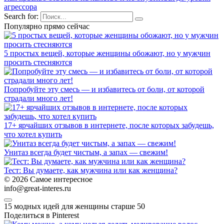
агрессора
Search for:
Популярно прямо сейчас
5 простых вещей, которые женщины обожают, но у мужчин
просить стесняются
Попробуйте эту смесь — и избавитесь от боли, от которой
страдали много лет!
17+ ярчайших отзывов в интернете, после которых забудешь,
что хотел купить
Унитаз всегда будет чистым, а запах — свежим!
Тест: Вы думаете, как мужчина или как женщина?
© 2026 Самое интересное
info@great-interes.ru
15 модных идей для женщины старше 50
Поделиться в Pinterest